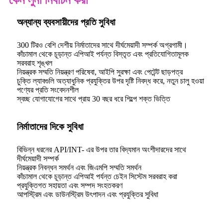
অন্যান্য ব্যবসায়ীদের প্রতি সুবিধা
300 টিরও বেশি দেশীয় নির্মাতাদের সাথে দীর্ঘমেয়াদী সম্পর্ক অগ্রগামী।
কাঁচামাল থেকে চূড়ান্ত এপিআই পর্যন্ত বিস্তৃত এবং প্রতিযোগিতামূলক
সরবরাহ শৃঙ্খল
নিয়ন্ত্রক সম্মতি নিয়ন্ত্রণ পরিষেবা, আইপি সুরক্ষা এবং পেটেন্ট ছাড়পত্র
চুক্তি ল্যাবগুলি অত্যাধুনিক প্রযুক্তির উপর দৃষ্টি নিবদ্ধ করে, নতুন চালু হওয়া
পণ্যের প্রতি সংবেদনশীল
স্বচ্ছ যোগাযোগের সাথে প্রায় 30 বছর ধরে শিল্পে শক্ত ভিত্তি
নির্মাতাদের দিকে সুবিধা
বিভিন্ন ধরনের API/INT- এর উপর তার বিদ্যমান অংশীদারদের সাথে
দীর্ঘমেয়াদী সম্পর্ক
নিয়ন্ত্রক নিবন্ধন সমর্থন এবং জিএমপি সম্মতি সমর্থন
কাঁচামাল থেকে চূড়ান্ত এপিআই পর্যন্ত চেইন সিস্টেম সরবরাহ করা
প্রযুক্তিগত সহায়তা এবং সম্পদ সংহতকরণ
আপস্ট্রিম এবং ডাউনস্ট্রিম উৎপাদন এবং প্রযুক্তির সুবিধা