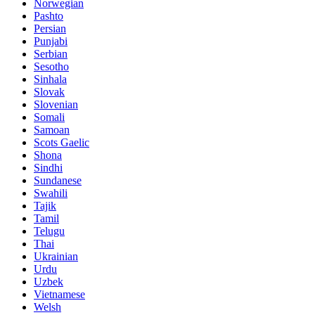
Norwegian
Pashto
Persian
Punjabi
Serbian
Sesotho
Sinhala
Slovak
Slovenian
Somali
Samoan
Scots Gaelic
Shona
Sindhi
Sundanese
Swahili
Tajik
Tamil
Telugu
Thai
Ukrainian
Urdu
Uzbek
Vietnamese
Welsh