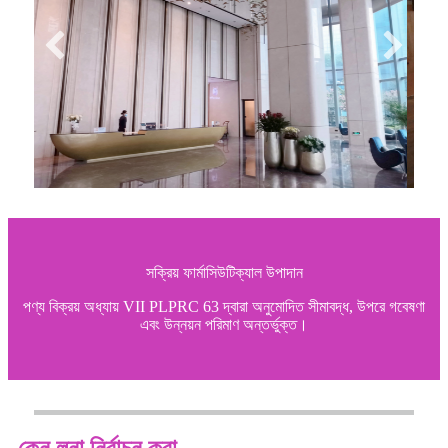
সক্রিয় ফার্মাসিউটিক্যাল উপাদান
পণ্য বিক্রয় অধ্যায় VII PLPRC 63 দ্বারা অনুমোদিত সীমাবদ্ধ, উপরে গবেষণা
এবং উন্নয়ন পরিমাণ অন্তর্ভুক্ত।
কেন লুনা নির্বাচন করা