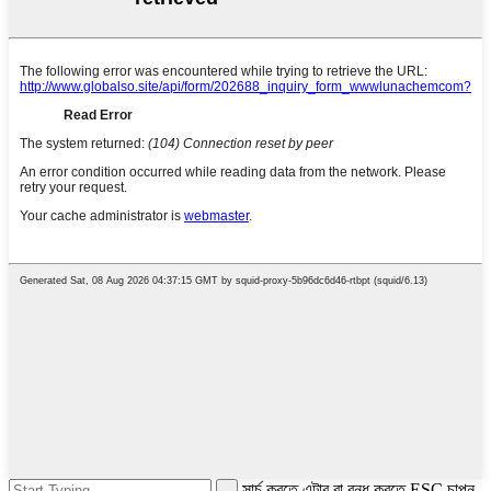
সার্চ করতে এন্টার বা বন্ধ করতে ESC চাপুন