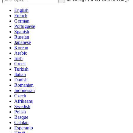
English
French
German
Portuguese
Spanish
Russian
Japanese
Korean
Arabic
Irish
Greek
Turkish
Italian
Danish
Romanian
Indonesian
Czech
Afrikaans
Swedish
Polish
Basque
Catalan
Esperanto