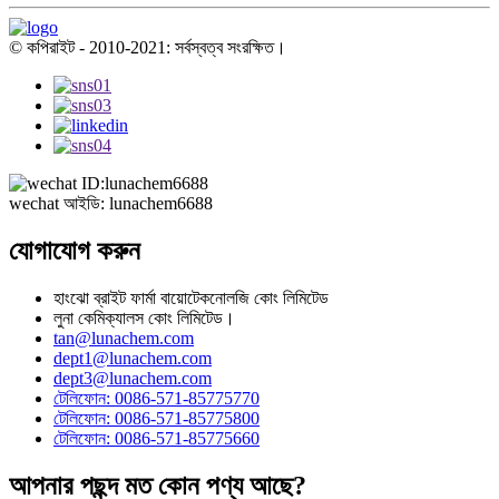
© কপিরাইট - 2010-2021: সর্বস্বত্ব সংরক্ষিত।
wechat আইডি: lunachem6688
যোগাযোগ করুন
হাংঝো ব্রাইট ফার্মা বায়োটেকনোলজি কোং লিমিটেড
লুনা কেমিক্যালস কোং লিমিটেড।
tan@lunachem.com
dept1@lunachem.com
dept3@lunachem.com
টেলিফোন: 0086-571-85775770
টেলিফোন: 0086-571-85775800
টেলিফোন: 0086-571-85775660
আপনার পছন্দ মত কোন পণ্য আছে?