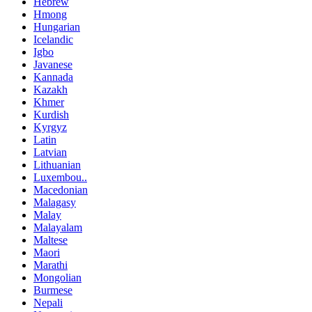
Hebrew
Hmong
Hungarian
Icelandic
Igbo
Javanese
Kannada
Kazakh
Khmer
Kurdish
Kyrgyz
Latin
Latvian
Lithuanian
Luxembou..
Macedonian
Malagasy
Malay
Malayalam
Maltese
Maori
Marathi
Mongolian
Burmese
Nepali