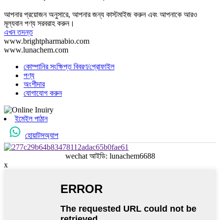
আপনার প্রয়োজন অনুসারে, আপনার জন্য কাস্টমাইজ করুন এবং আপনাকে আরও
মূল্যবান পণ্য সরবরাহ করুন।
এখন তদন্ত
www.brightpharmabio.com
www.lunachem.com
কোম্পানির সংক্ষিপ্ত বিবরণ/প্রোফাইল
পণ্য
অংশীদার
যোগাযোগ করুন
ইমেইল পাঠান
হোয়াটসঅ্যাপ
wechat আইডি: lunachem6688
x