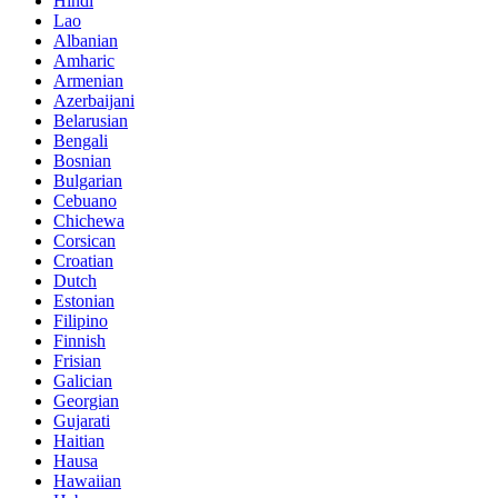
Hindi
Lao
Albanian
Amharic
Armenian
Azerbaijani
Belarusian
Bengali
Bosnian
Bulgarian
Cebuano
Chichewa
Corsican
Croatian
Dutch
Estonian
Filipino
Finnish
Frisian
Galician
Georgian
Gujarati
Haitian
Hausa
Hawaiian