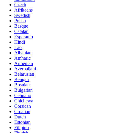
Czech
Afrikaans
Swedish
Polish
Basque
Catalan
Esperanto
Hindi
Lao
Albanian
Amharic
Armenian
Azerbaijani
Belarusian
Bengali
Bosnian
Bulgarian
Cebuano
Chichewa
Corsican
Croatian
Dutch
Estonian
Filipino
Finnish