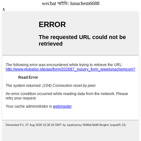
wechat আইডি: lunachem6688
x