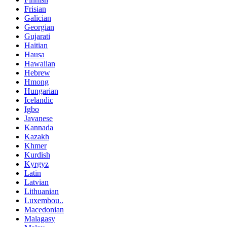
Frisian
Galician
Georgian
Gujarati
Haitian
Hausa
Hawaiian
Hebrew
Hmong
Hungarian
Icelandic
Igbo
Javanese
Kannada
Kazakh
Khmer
Kurdish
Kyrgyz
Latin
Latvian
Lithuanian
Luxembou..
Macedonian
Malagasy