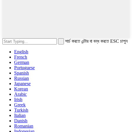
সার্চ করতে এন্টার বা বন্ধ করতে ESC চাপুন
English
French
German
Portuguese
Spanish
Russian
Japanese
Korean
Arabic
Irish
Greek
Turkish
Italian
Danish
Romanian
Indonesian