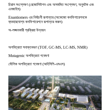
চিরাল সংশ্লেষণ (রেজোলিউশন এবং অসমমিত সংশ্লেষণ, অনুঘটক এবং
এনজাইম)
Enantiomers এর নির্বাচনী রূপান্তর (অকেজো কনফিগারেশনকে
ব্যবহারযোগ্য কনফিগারেশনে রূপান্তর করুন)
অ-লঙ্ঘনকারী প্রক্রিয়া উন্নয়ন
অপবিত্রতা সনাক্তকরণ (TOF, GC-MS, LC-MS, NMR)
Mutagenic অপবিত্রতা গবেষণা
মৌলিক অপবিত্রতা গবেষণা (আইসিপি-এমএস)