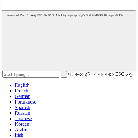
সার্চ করতে এন্টার বা বন্ধ করতে ESC চাপুন
English
French
German
Portuguese
Spanish
Russian
Japanese
Korean
Arabic
Irish