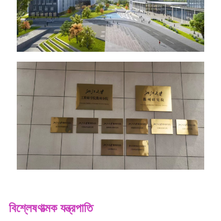
বিশ্লেষণাত্মক যন্ত্রপাতি