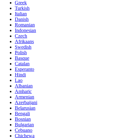
Greek
Turkish
Italian
Danish
Romanian
Indonesian
Czech
Afrikaans
Swedish
Polish
Basque
Catalan
Esperanto
Hindi
Lao
Albanian
Amharic
Armenian
Azerbaijani
Belarusian
Bengali
Bosnian
Bulgarian
Cebuano
Chichewa