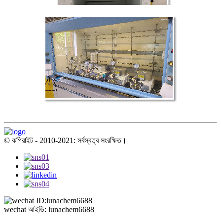
© কপিরাইট - 2010-2021: সর্বস্বত্ব সংরক্ষিত।
wechat আইডি: lunachem6688