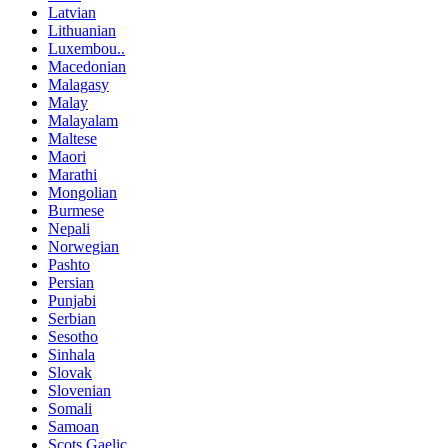
Latvian
Lithuanian
Luxembou..
Macedonian
Malagasy
Malay
Malayalam
Maltese
Maori
Marathi
Mongolian
Burmese
Nepali
Norwegian
Pashto
Persian
Punjabi
Serbian
Sesotho
Sinhala
Slovak
Slovenian
Somali
Samoan
Scots Gaelic