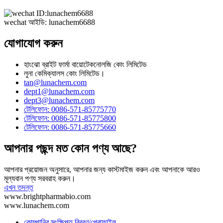
wechat আইডি: lunachem6688
যোগাযোগ করুন
হাংঝো ব্রাইট ফার্মা বায়োটেকনোলজি কোং লিমিটেড
লুনা কেমিক্যালস কোং লিমিটেড।
tan@lunachem.com
dept1@lunachem.com
dept3@lunachem.com
টেলিফোন: 0086-571-85775770
টেলিফোন: 0086-571-85775800
টেলিফোন: 0086-571-85775660
আপনার পছন্দ মত কোন পণ্য আছে?
আপনার প্রয়োজন অনুসারে, আপনার জন্য কাস্টমাইজ করুন এবং আপনাকে আরও
মূল্যবান পণ্য সরবরাহ করুন।
এখন তদন্ত
www.brightpharmabio.com
www.lunachem.com
কোম্পানির সংক্ষিপ্ত বিবরণ/প্রোফাইল