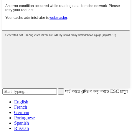
সার্চ করতে এন্টার বা বন্ধ করতে ESC চাপুন
English
French
German
Portuguese
Spanish
Russian