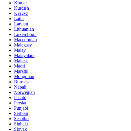
Khmer
Kurdish
Kyrgyz
Latin
Latvian
Lithuanian
Luxembou..
Macedonian
Malagasy
Malay
Malayalam
Maltese
Maori
Marathi
Mongolian
Burmese
Nepali
Norwegian
Pashto
Persian
Punjabi
Serbian
Sesotho
Sinhala
Slovak