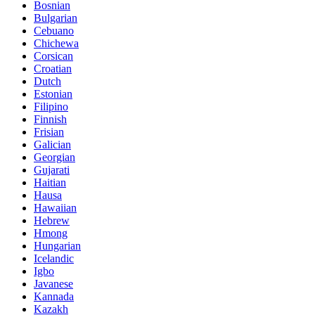
Bosnian
Bulgarian
Cebuano
Chichewa
Corsican
Croatian
Dutch
Estonian
Filipino
Finnish
Frisian
Galician
Georgian
Gujarati
Haitian
Hausa
Hawaiian
Hebrew
Hmong
Hungarian
Icelandic
Igbo
Javanese
Kannada
Kazakh