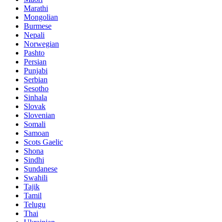
Marathi
Mongolian
Burmese
Nepali
Norwegian
Pashto
Persian
Punjabi
Serbian
Sesotho
Sinhala
Slovak
Slovenian
Somali
Samoan
Scots Gaelic
Shona
Sindhi
Sundanese
Swahili
Tajik
Tamil
Telugu
Thai