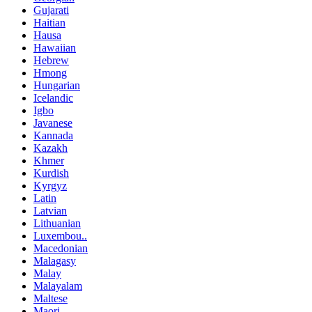
Gujarati
Haitian
Hausa
Hawaiian
Hebrew
Hmong
Hungarian
Icelandic
Igbo
Javanese
Kannada
Kazakh
Khmer
Kurdish
Kyrgyz
Latin
Latvian
Lithuanian
Luxembou..
Macedonian
Malagasy
Malay
Malayalam
Maltese
Maori