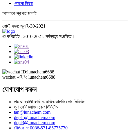
এক্সপো নিউজ
আপনাকে স্বাগত জানাই
পোস্ট সময়: জুলাই-30-2021
© কপিরাইট - 2010-2021: সর্বস্বত্ব সংরক্ষিত।
wechat আইডি: lunachem6688
যোগাযোগ করুন
হাংঝো ব্রাইট ফার্মা বায়োটেকনোলজি কোং লিমিটেড
লুনা কেমিক্যালস কোং লিমিটেড।
tan@lunachem.com
dept1@lunachem.com
dept3@lunachem.com
টেলিফোন: 0086-571-85775770