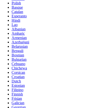
Polish
Basque
Catalan
Esperanto
Hindi
Lao
Albanian
Amharic
Armenian
Azerbaijani
Belarusian
Bengali
Bosnian
Bulgarian
Cebuano
Chichewa
Corsican
Croatian
Dutch
Estonian
Filipino
Finnish
Frisian
Galician
Georgian